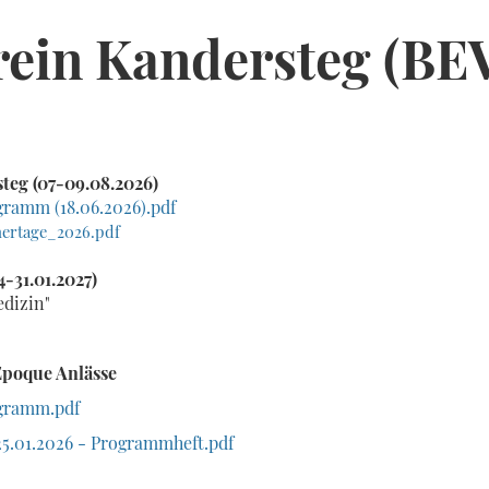
rein Kandersteg (BE
teg (07-09.08.2026)
gramm (18.06.2026).pdf
ertage_2026.pdf
4-31.01.2027)
dizin"
Epoque Anlässe
gramm.pdf
25.01.2026 - Programmheft.pdf