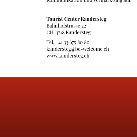
Tourist Center Kandersteg
Bahnhofstrasse 22
CH-3718 Kandersteg
Tel. +41 33 675 80 80
kandersteg@be-welcome.ch
www.kandersteg.ch