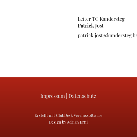
Leiter TC Kandersteg
Patrick Jost
patrick.jost@kandersteg.
Impressum
|
Datenschutz
Erstellt mit ClubDesk Vereinssoftware
D
esign by Adrian Erni