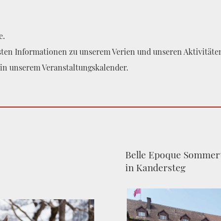
e.
gsten Informationen zu unserem Verien und unseren Aktivitäte
ie in unserem Veranstaltungskalender.
Belle Epoque Sommert
in Kandersteg