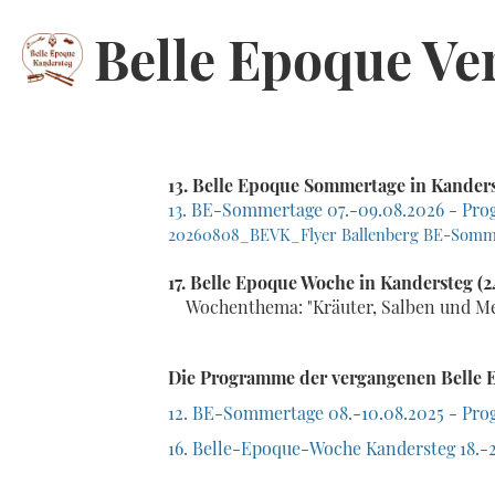
Belle Epoque Ve
13. Belle Epoque Sommertage in Kanders
13. BE-Sommertage 07.-09.08.2026 - Pro
20260808_BEVK_Flyer Ballenberg BE-Somm
17. Belle Epoque Woche in Kandersteg (2
Wochenthema: "Kräuter, Salben und Me
Die Programme der vergangenen Belle 
12.
BE-Sommertage
08.-10.08.2025 -
Pro
16. Belle-Epoque-Woche Kandersteg 18.-