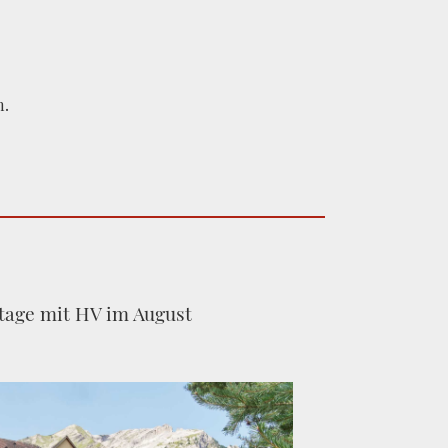
n.
age mit HV im August