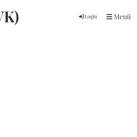
VK)
Menü
Login