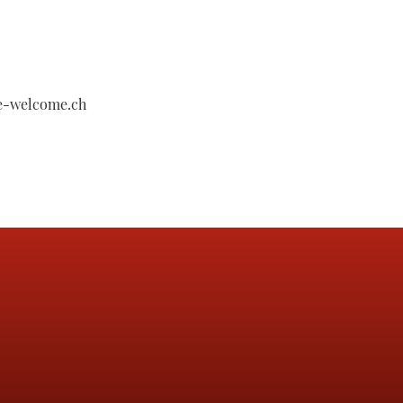
be-welcome.ch