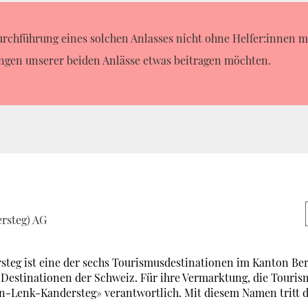
Durchführung eines solchen Anlasses nicht ohne Helfer:innen m
ingen unserer beiden Anlässe etwas beitragen möchten.
rsteg) AG
eg ist eine der sechs Tourismusdestinationen im Kanton Bern
n Destinationen der Schweiz. Für ihre Vermarktung, die Tour
n-Lenk-Kandersteg» verantwortlich. Mit diesem Namen tritt d